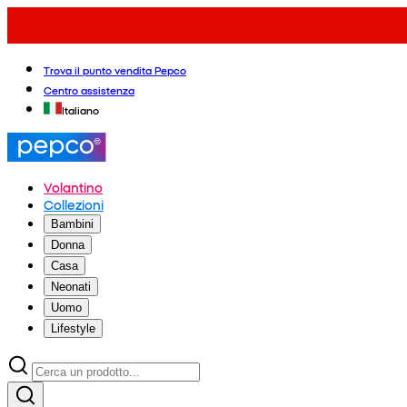
Trova il punto vendita Pepco
Centro assistenza
Italiano
Volantino
Collezioni
Bambini
Donna
Casa
Neonati
Uomo
Lifestyle