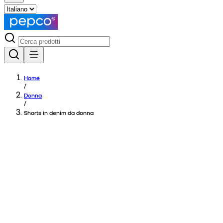
Home
/
Donna
/
Shorts in denim da donna