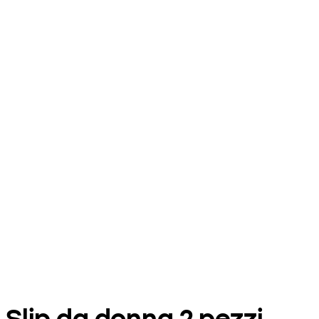
Slip da donna 2 pezzi