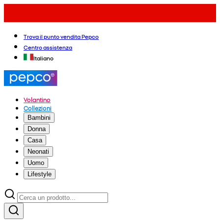
Trova il punto vendita Pepco
Centro assistenza
Italiano
Volantino
Collezioni
Bambini
Donna
Casa
Neonati
Uomo
Lifestyle