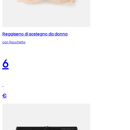
Reggiseno di sostegno da donna
con fiocchetto
6
€