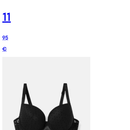
11
95
€