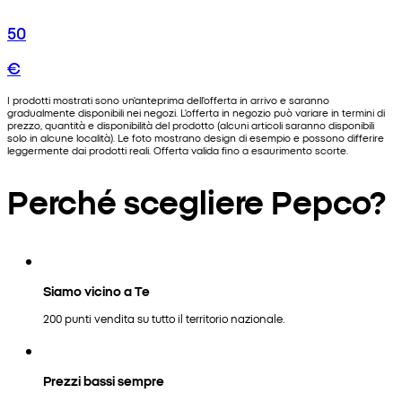
50
€
I prodotti mostrati sono un'anteprima dell'offerta in arrivo e saranno
gradualmente disponibili nei negozi. L'offerta in negozio può variare in termini di
prezzo, quantità e disponibilità del prodotto (alcuni articoli saranno disponibili
solo in alcune località). Le foto mostrano design di esempio e possono differire
leggermente dai prodotti reali. Offerta valida fino a esaurimento scorte.
Perché scegliere Pepco?
Siamo vicino a Te
200 punti vendita su tutto il territorio nazionale.
Prezzi bassi sempre