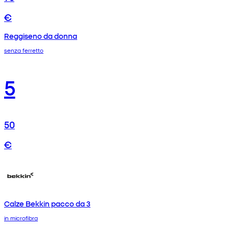
€
Reggiseno da donna
senza ferretto
5
50
€
Calze Bekkin pacco da 3
in microfibra