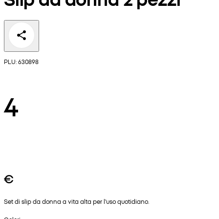
PLU: 630898
4
€
Set di slip da donna a vita alta per l'uso quotidiano.