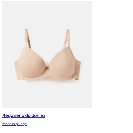
Reggiseno da donna
modello plunge