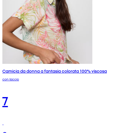
Camicia da donna a fantasia colorata 100% viscosa
con laccio
7