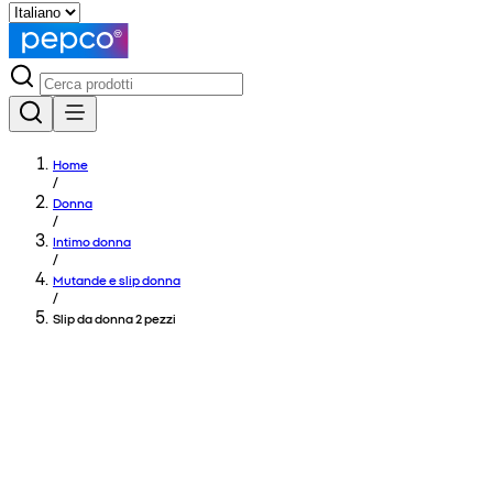
Home
/
Donna
/
Intimo donna
/
Mutande e slip donna
/
Slip da donna 2 pezzi