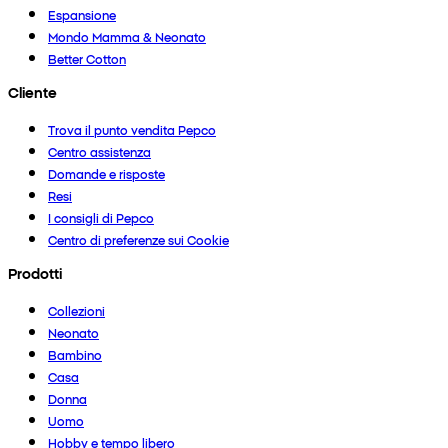
Espansione
Mondo Mamma & Neonato
Better Cotton
Cliente
Trova il punto vendita Pepco
Centro assistenza
Domande e risposte
Resi
I consigli di Pepco
Centro di preferenze sui Cookie
Prodotti
Collezioni
Neonato
Bambino
Casa
Donna
Uomo
Hobby e tempo libero