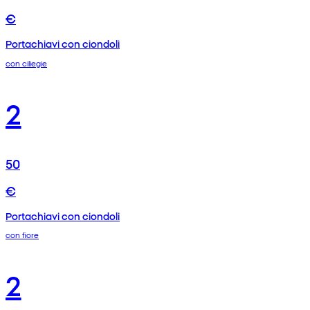
€
Portachiavi con ciondoli
con ciliegie
2
50
€
Portachiavi con ciondoli
con fiore
2