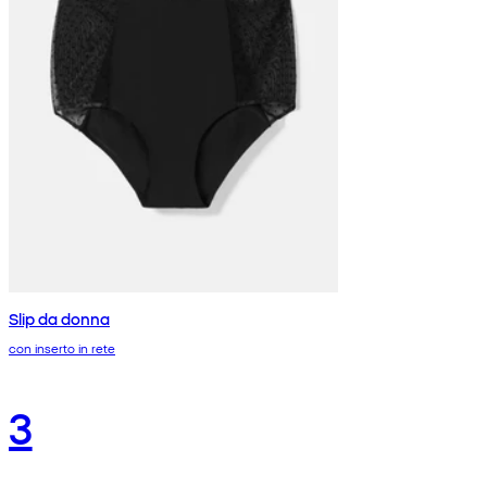
Slip da donna
con inserto in rete
3