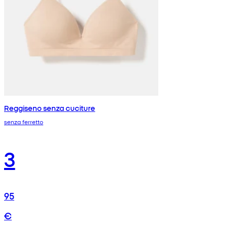
Reggiseno senza cuciture
senza ferretto
3
95
€