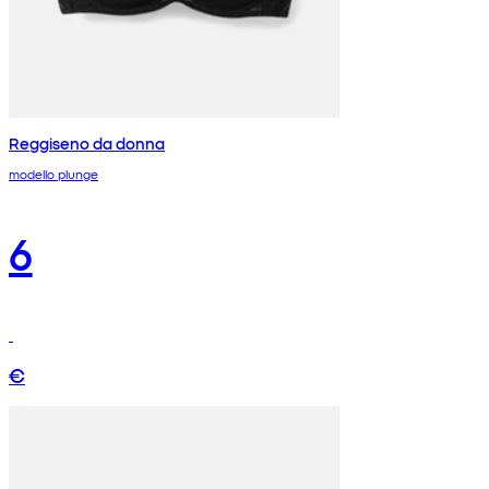
Reggiseno da donna
modello plunge
6
€