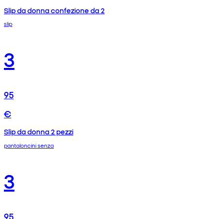
Slip da donna confezione da 2
slip
3
95
€
Slip da donna 2 pezzi
pantaloncini senza
3
95