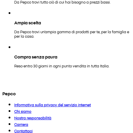
Da Pepco trovi tutto ciò di cui hai bisogno a prezzi bassi.
Ampia scelta
Da Pepco trovi un'ampia gamma di prodotti per te, per la famiglia e
per la casa.
Compra senza paura
Reso entro 30 giorni in ogni punto vendita in tutta Italia.
Pepco
Informativa sulla privacy del servizio internet
Chi siamo
Nostra responsabilità
Carriera
Contattaci