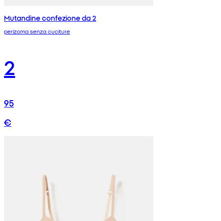
Mutandine confezione da 2
perizoma senza cuciture
2
95
€