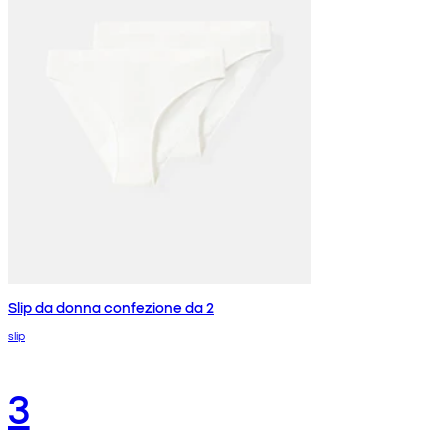
Slip da donna confezione da 2
slip
3