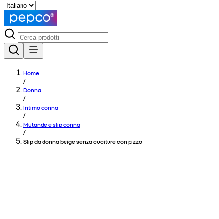
Home
/
Donna
/
Intimo donna
/
Mutande e slip donna
/
Slip da donna beige senza cuciture con pizzo