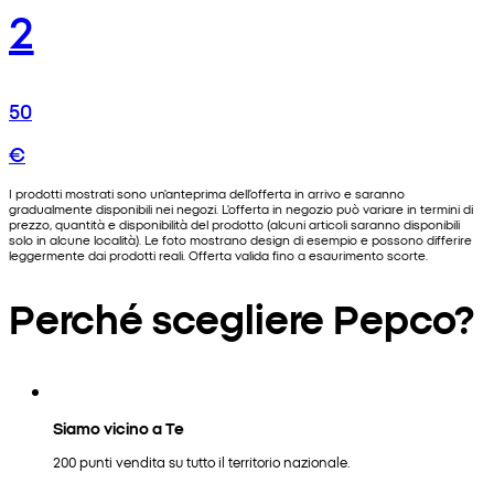
2
50
€
I prodotti mostrati sono un'anteprima dell'offerta in arrivo e saranno
gradualmente disponibili nei negozi. L'offerta in negozio può variare in termini di
prezzo, quantità e disponibilità del prodotto (alcuni articoli saranno disponibili
solo in alcune località). Le foto mostrano design di esempio e possono differire
leggermente dai prodotti reali. Offerta valida fino a esaurimento scorte.
Perché scegliere Pepco?
Siamo vicino a Te
200 punti vendita su tutto il territorio nazionale.