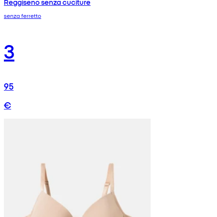
Reggiseno senza cuciture
senza ferretto
3
95
€