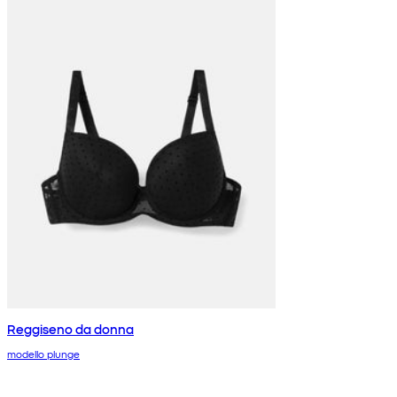
Reggiseno da donna
modello plunge