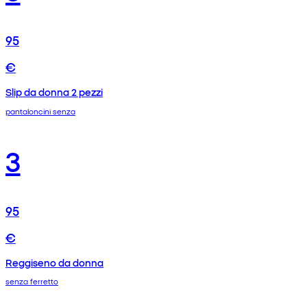
95
€
Slip da donna 2 pezzi
pantaloncini senza
3
95
€
Reggiseno da donna
senza ferretto