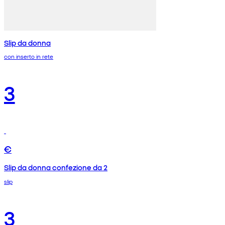
Slip da donna
con inserto in rete
3
€
Slip da donna confezione da 2
slip
3