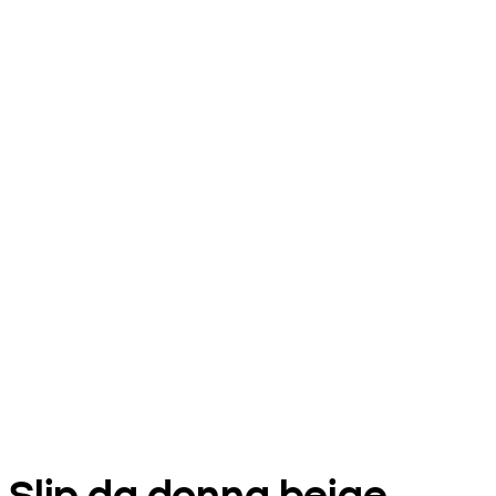
Slip da donna beige