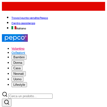
Trova il punto vendita Pepco
Centro assistenza
Italiano
Volantino
Collezioni
Bambini
Donna
Casa
Neonati
Uomo
Lifestyle