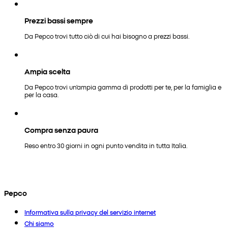
Prezzi bassi sempre
Da Pepco trovi tutto ciò di cui hai bisogno a prezzi bassi.
Ampia scelta
Da Pepco trovi un'ampia gamma di prodotti per te, per la famiglia e
per la casa.
Compra senza paura
Reso entro 30 giorni in ogni punto vendita in tutta Italia.
Pepco
Informativa sulla privacy del servizio internet
Chi siamo