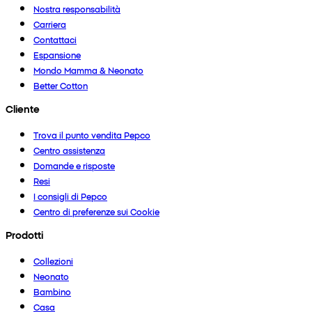
Nostra responsabilità
Carriera
Contattaci
Espansione
Mondo Mamma & Neonato
Better Cotton
Cliente
Trova il punto vendita Pepco
Centro assistenza
Domande e risposte
Resi
I consigli di Pepco
Centro di preferenze sui Cookie
Prodotti
Collezioni
Neonato
Bambino
Casa