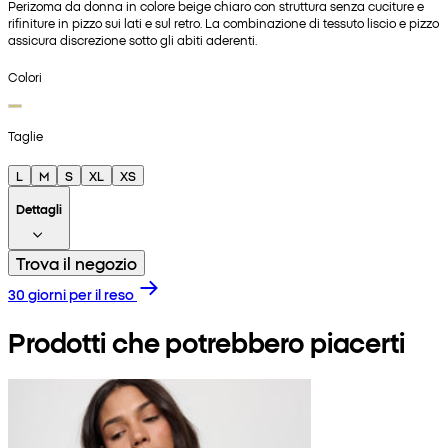
Perizoma da donna in colore beige chiaro con struttura senza cuciture e
rifiniture in pizzo sui lati e sul retro. La combinazione di tessuto liscio e pizzo
assicura discrezione sotto gli abiti aderenti.
Colori
Taglie
L
M
S
XL
XS
Dettagli
Trova il negozio
30 giorni per il reso
Prodotti che potrebbero piacerti