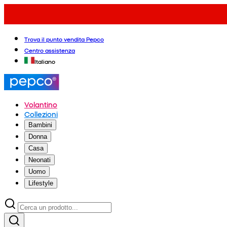
Trova il punto vendita Pepco
Centro assistenza
Italiano
Volantino
Collezioni
Bambini
Donna
Casa
Neonati
Uomo
Lifestyle