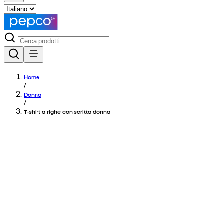
Home
/
Donna
/
T-shirt a righe con scritta donna