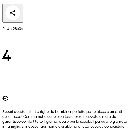
PLU: 628604
4
€
Scopri questa t-shirt a righe da bambina, perfetta per le piccole amanti
della moda! Con maniche corte e un tessuto elasticizzato e morbido,
garantisce comfort tutto il giorno. Ideale per la scuola, il parco o le giornate
in famiglia, si indossa facilmente e si abbina a tutto. Lasciati conquistare