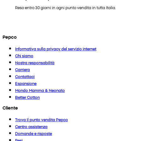
Reso entro 30 giorni in ogni punto vendita in tutta Italia.
Pepco
Informativa sulla privacy del servizio internet
Chi siamo
Nostra responsabilità
Carriera
Contattaci
Espansione
Mondo Mamma & Neonato
Better Cotton
Cliente
Trova il punto vendita Pepco
Centro assistenza
Domande e risposte
Resi