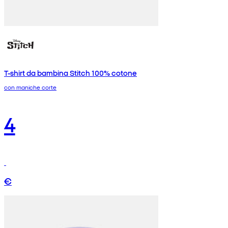
T-shirt da bambina Stitch 100% cotone
con maniche corte
4
€