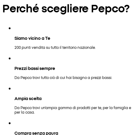
Perché scegliere Pepco?
Siamo vicino a Te
200 punti vendita su tutto il territorio nazionale.
Prezzi bassi sempre
Da Pepco trovi tutto ciò di cui hai bisogno a prezzi bassi.
Ampia scelta
Da Pepco trovi un'ampia gamma di prodotti per te, per la famiglia e
per la casa.
Compra senza paura