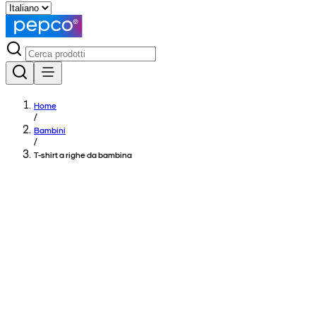
Home
/
Bambini
/
T-shirt a righe da bambina