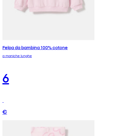
Felpa da bambina 100% cotone
a maniche lunghe
6
€