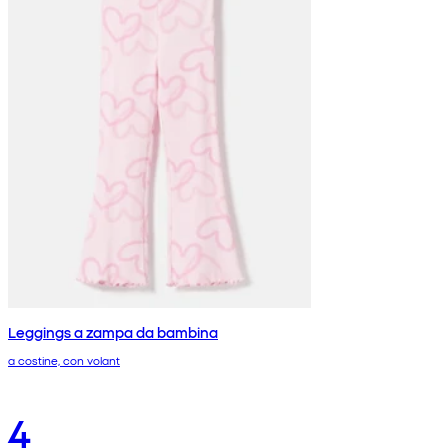
Leggings a zampa da bambina
a costine, con volant
4