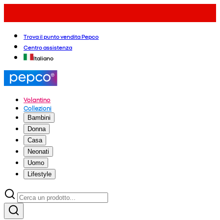
Trova il punto vendita Pepco
Centro assistenza
Italiano
Volantino
Collezioni
Bambini
Donna
Casa
Neonati
Uomo
Lifestyle