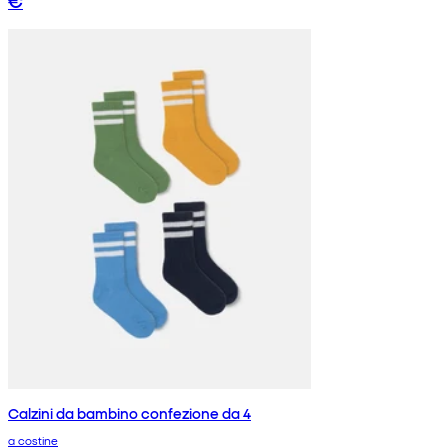
€
Calzini da bambino confezione da 4
a costine