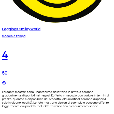
Leggings SmileyWorld
modello a zampa
4
50
€
I prodotti mostrati sono un'anteprima dell'offerta in arrivo e saranno
gradualmente disponibili nei negozi. L'offerta in negozio può variare in termini di
prezzo, quantità e disponibilità del prodotto (alcuni articoli saranno disponibili
solo in alcune località). Le foto mostrano design di esempio e possono differire
leggermente dai prodotti reali. Offerta valida fino a esaurimento scorte.