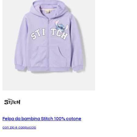
Felpa da bambina Stitch 100% cotone
con zip e cappuccio