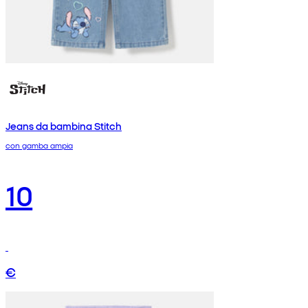
Jeans da bambina Stitch
con gamba ampia
10
€