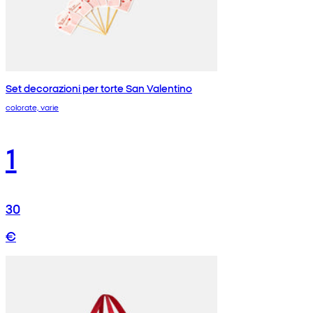
Set decorazioni per torte San Valentino
colorate, varie
1
30
€