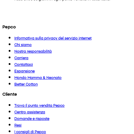
Pepco
Informativa sulla privacy del servizio internet
Chi siamo
Nostra responsabilità
Carriera
Contattaci
Espansione
Mondo Mamma & Neonato
Better Cotton
Cliente
Trova il punto vendita Pepco
Centro assistenza
Domande e risposte
Resi
I consigli di Pepco