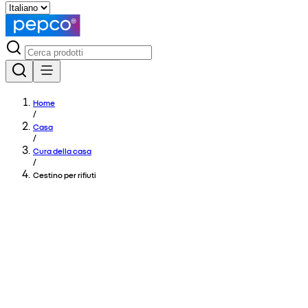
Home
/
Casa
/
Cura della casa
/
Cestino per rifiuti