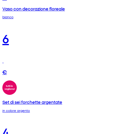
Vaso con decorazione floreale
bianco
6
€
Set di sei forchette argentate
in colore argento
4