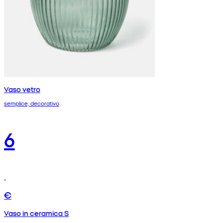
Vaso vetro
semplice, decorativo
6
€
Vaso in ceramica S