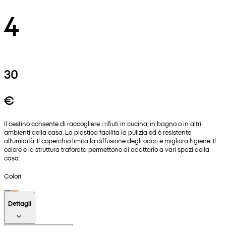
4
30
€
Il cestino consente di raccogliere i rifiuti in cucina, in bagno o in altri
ambienti della casa. La plastica facilita la pulizia ed è resistente
all’umidità. Il coperchio limita la diffusione degli odori e migliora l’igiene. Il
colore e la struttura traforata permettono di adattarlo a vari spazi della
casa.
Colori
Dettagli