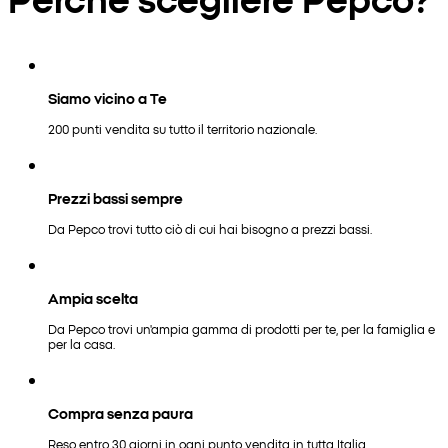
Siamo vicino a Te
200 punti vendita su tutto il territorio nazionale.
Prezzi bassi sempre
Da Pepco trovi tutto ciò di cui hai bisogno a prezzi bassi.
Ampia scelta
Da Pepco trovi un'ampia gamma di prodotti per te, per la famiglia e
per la casa.
Compra senza paura
Reso entro 30 giorni in ogni punto vendita in tutta Italia.