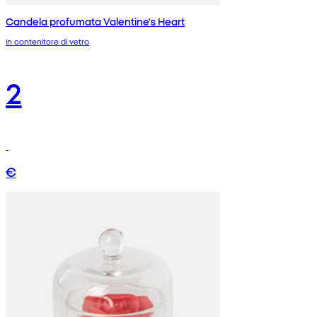
Candela profumata Valentine's Heart
in contenitore di vetro
2
€