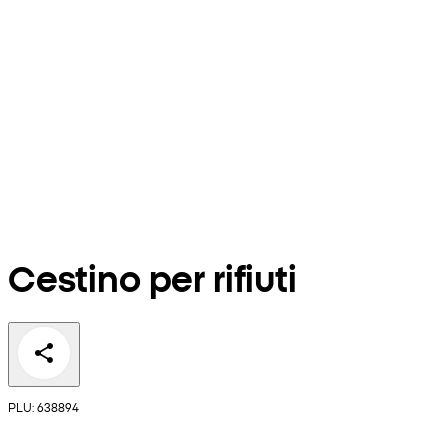
Cestino per rifiuti
PLU: 638894