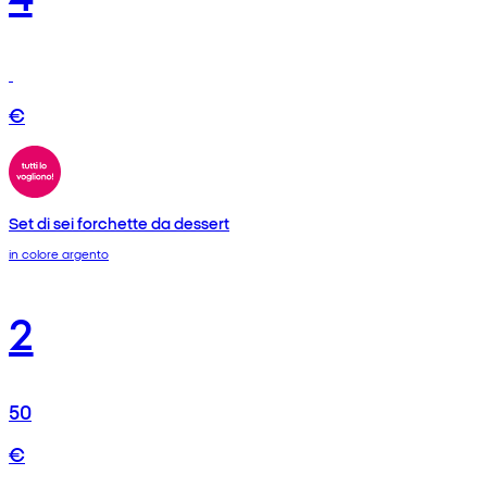
€
Set di sei forchette da dessert
in colore argento
2
50
€