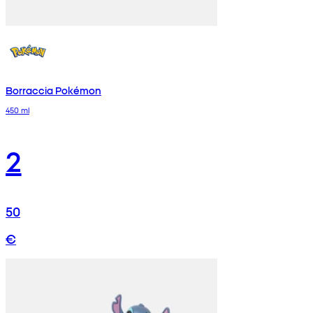
Borraccia Pokémon
450 ml
2
50
€