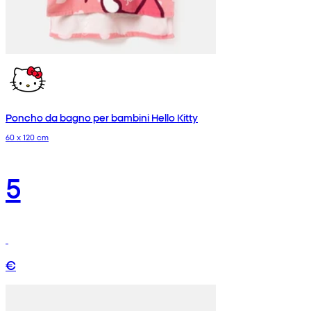
Poncho da bagno per bambini Hello Kitty
60 x 120 cm
5
€