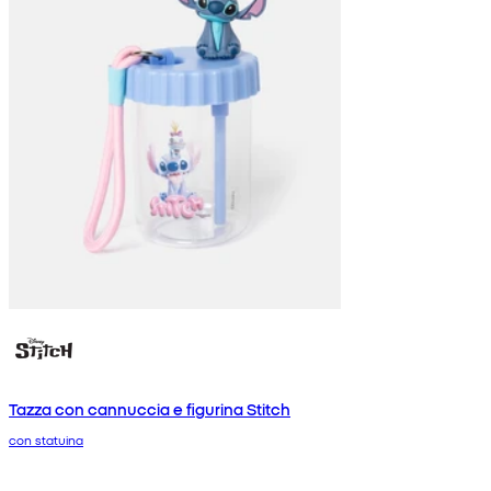
Tazza con cannuccia e figurina Stitch
con statuina