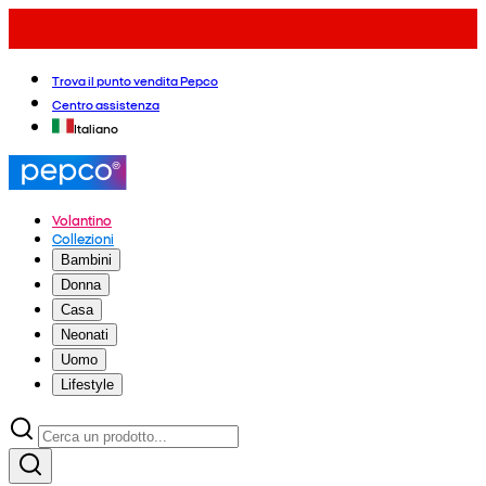
Trova il punto vendita Pepco
Centro assistenza
Italiano
Volantino
Collezioni
Bambini
Donna
Casa
Neonati
Uomo
Lifestyle