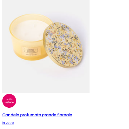
Candela profumata grande floreale
in vetro