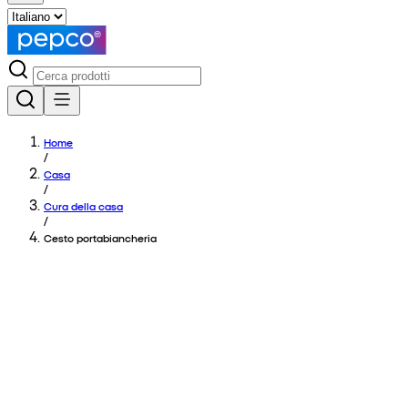
Home
/
Casa
/
Cura della casa
/
Cesto portabiancheria