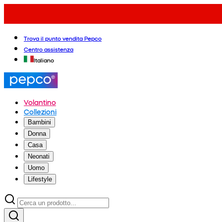
Trova il punto vendita Pepco
Centro assistenza
Italiano
Volantino
Collezioni
Bambini
Donna
Casa
Neonati
Uomo
Lifestyle