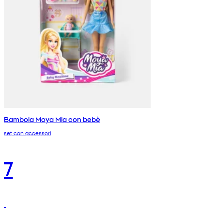
Bambola Moya Mia con bebè
set con accessori
7