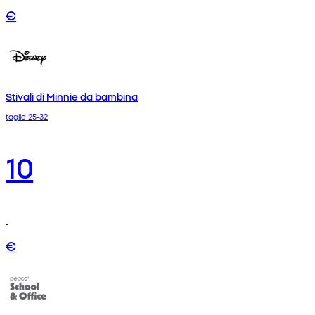
€
Stivali di Minnie da bambina
taglie 25-32
10
€