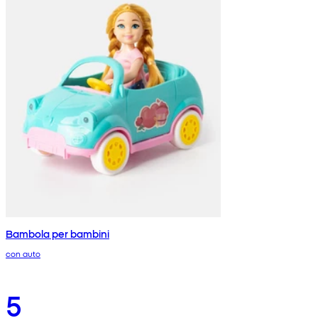
Bambola per bambini
con auto
5