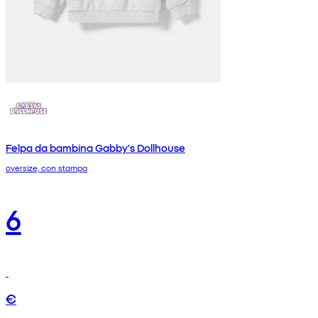
Felpa da bambina Gabby's Dollhouse
oversize, con stampa
6
€