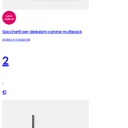
Sacchetti per deiezioni canine multipack
pratici e funzionali
2
€