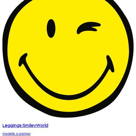
Leggings SmileyWorld
modello a zampa