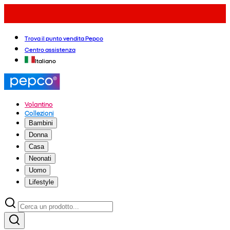
Trova il punto vendita Pepco
Centro assistenza
Italiano
Volantino
Collezioni
Bambini
Donna
Casa
Neonati
Uomo
Lifestyle