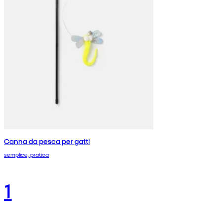
Canna da pesca per gatti
semplice, pratica
1