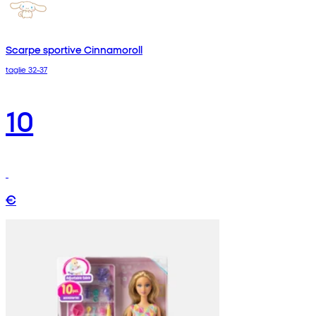
Scarpe sportive Cinnamoroll
taglie 32-37
10
€