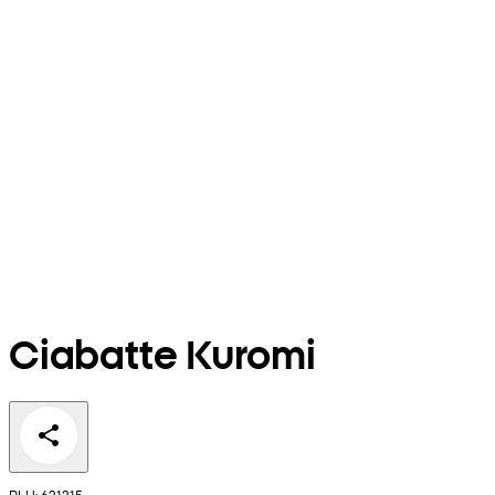
Ciabatte Kuromi
PLU: 631315