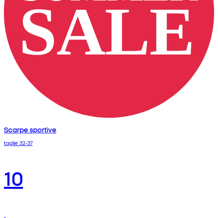
Scarpe sportive
taglie 32-37
10