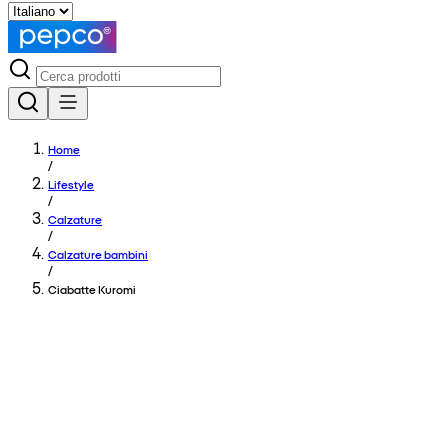
Home
/
Lifestyle
/
Calzature
/
Calzature bambini
/
Ciabatte Kuromi