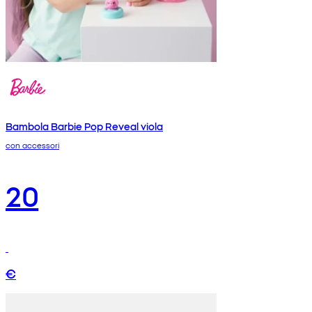
Bambola Barbie Pop Reveal viola
con accessori
20
€