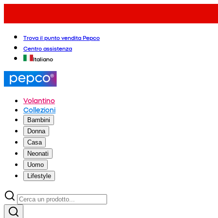
Trova il punto vendita Pepco
Centro assistenza
Italiano
Volantino
Collezioni
Bambini
Donna
Casa
Neonati
Uomo
Lifestyle