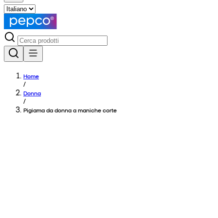
Home
/
Donna
/
Pigiama da donna a maniche corte