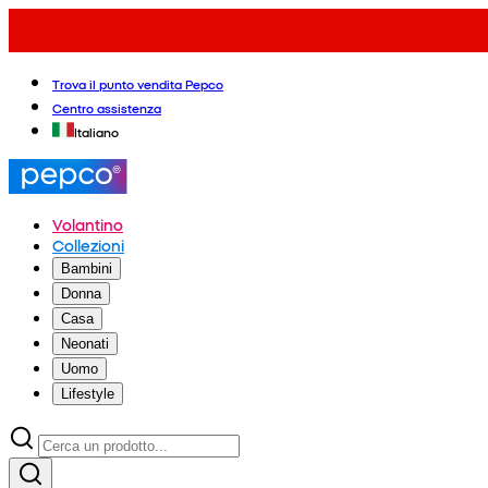
Trova il punto vendita Pepco
Centro assistenza
Italiano
Volantino
Collezioni
Bambini
Donna
Casa
Neonati
Uomo
Lifestyle