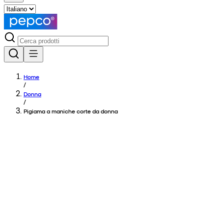
Home
/
Donna
/
Pigiama a maniche corte da donna