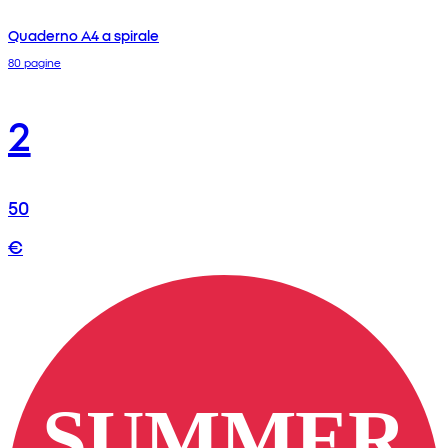
Quaderno A4 a spirale
80 pagine
2
50
€