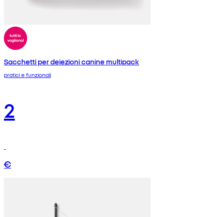
Sacchetti per deiezioni canine multipack
pratici e funzionali
2
€