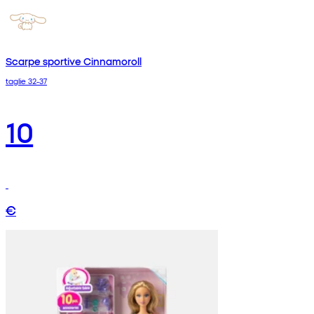
Scarpe sportive Cinnamoroll
taglie 32-37
10
€