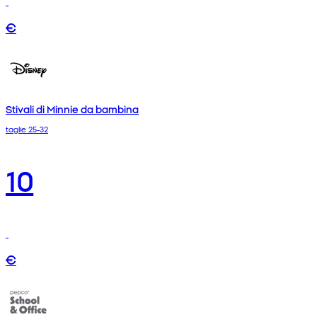
€
Stivali di Minnie da bambina
taglie 25-32
10
€