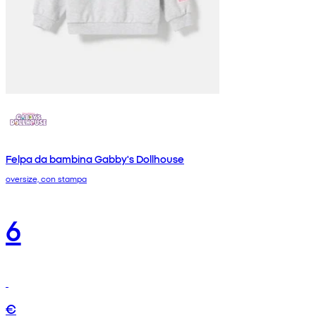
Felpa da bambina Gabby's Dollhouse
oversize, con stampa
6
€