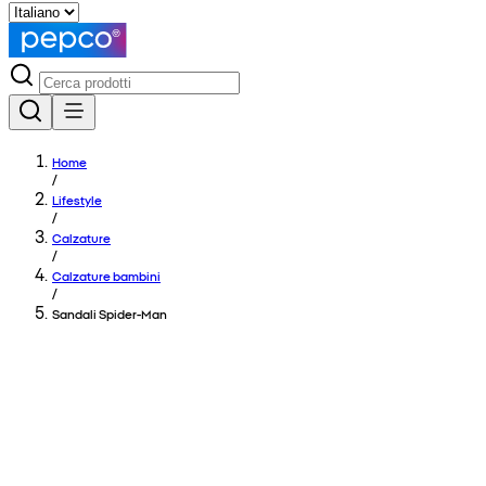
Home
/
Lifestyle
/
Calzature
/
Calzature bambini
/
Sandali Spider-Man