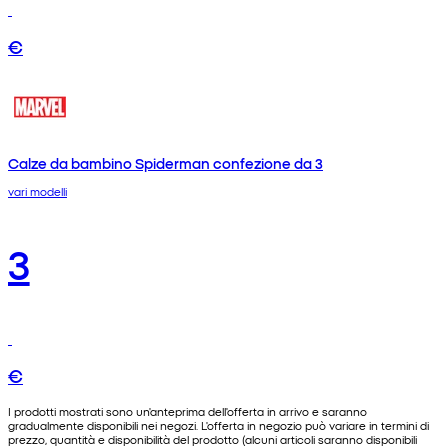
€
Calze da bambino Spiderman confezione da 3
vari modelli
3
€
I prodotti mostrati sono un'anteprima dell'offerta in arrivo e saranno
gradualmente disponibili nei negozi. L'offerta in negozio può variare in termini di
prezzo, quantità e disponibilità del prodotto (alcuni articoli saranno disponibili