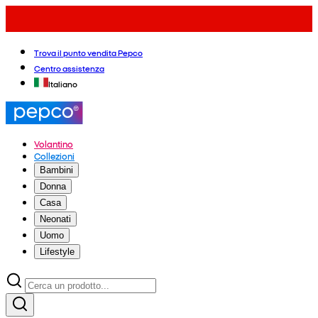
Trova il punto vendita Pepco
Centro assistenza
Italiano
Volantino
Collezioni
Bambini
Donna
Casa
Neonati
Uomo
Lifestyle