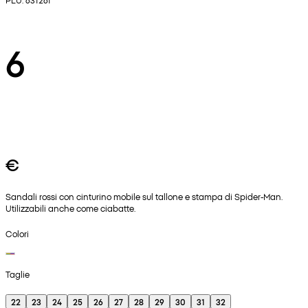
6
€
Sandali rossi con cinturino mobile sul tallone e stampa di Spider-Man.
Utilizzabili anche come ciabatte.
Colori
Taglie
22
23
24
25
26
27
28
29
30
31
32