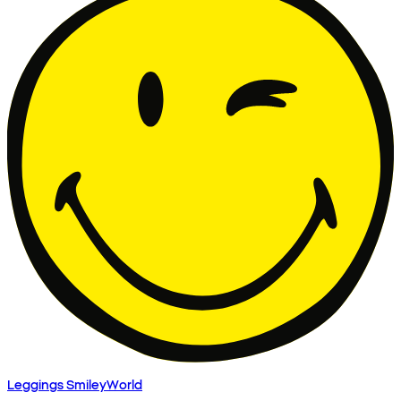
Leggings SmileyWorld