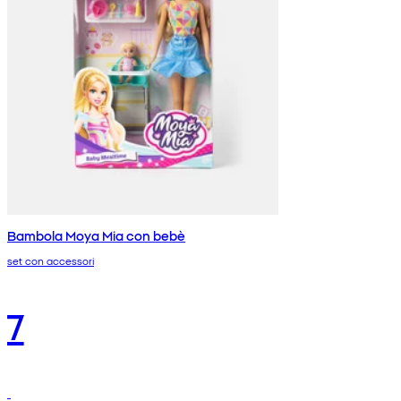
Bambola Moya Mia con bebè
set con accessori
7