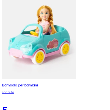
Bambola per bambini
con auto
5