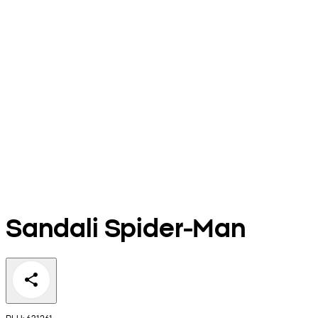
Sandali Spider-Man
PLU: 631261