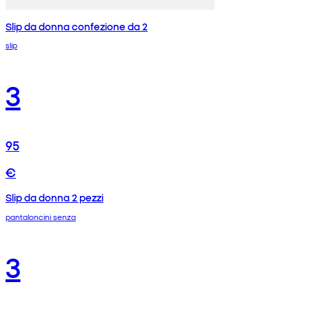
Slip da donna confezione da 2
slip
3
95
€
Slip da donna 2 pezzi
pantaloncini senza
3