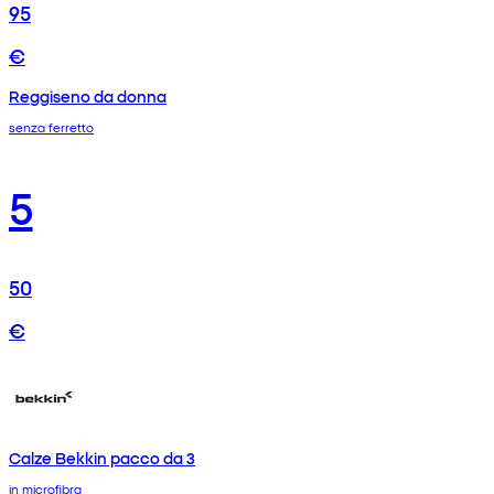
95
€
Reggiseno da donna
senza ferretto
5
50
€
Calze Bekkin pacco da 3
in microfibra