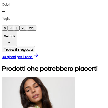
Colori
Taglie
S
M
L
XL
XXL
Dettagli
Trova il negozio
30 giorni per il reso
Prodotti che potrebbero piacerti