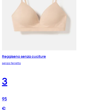
Reggiseno senza cuciture
senza ferretto
3
95
€