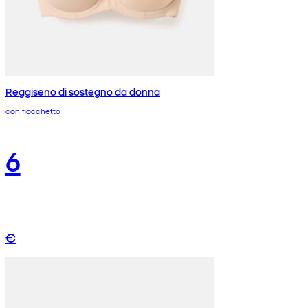
Reggiseno di sostegno da donna
con fiocchetto
6
€