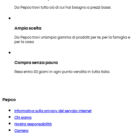
Da Pepco trovi tutto ciò di cui hai bisogno a prezzi bassi.
Ampia scelta
Da Pepco trovi un'ampia gamma di prodotti per te, per la famiglia e
per la casa.
Compra senza paura
Reso entro 30 giorni in ogni punto vendita in tutta Italia.
Pepco
Informativa sulla privacy del servizio internet
Chi siamo
Nostra responsabilità
Carriera