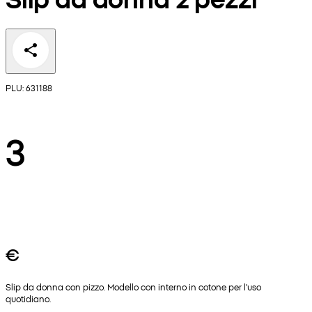
PLU: 631188
3
€
Slip da donna con pizzo. Modello con interno in cotone per l'uso
quotidiano.