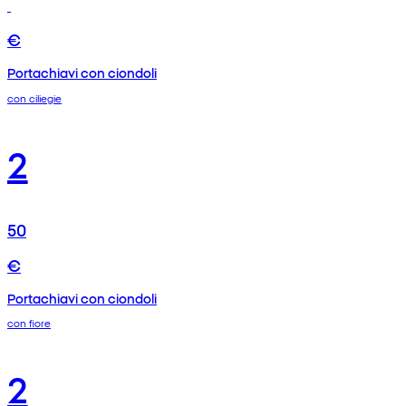
€
Portachiavi con ciondoli
con ciliegie
2
50
€
Portachiavi con ciondoli
con fiore
2