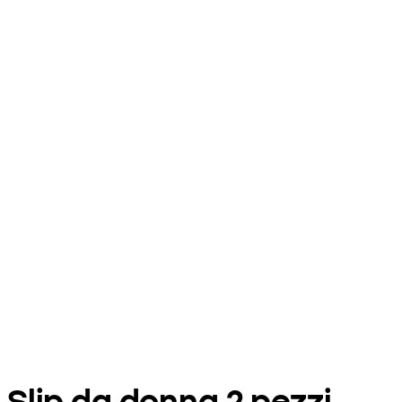
Slip da donna 2 pezzi