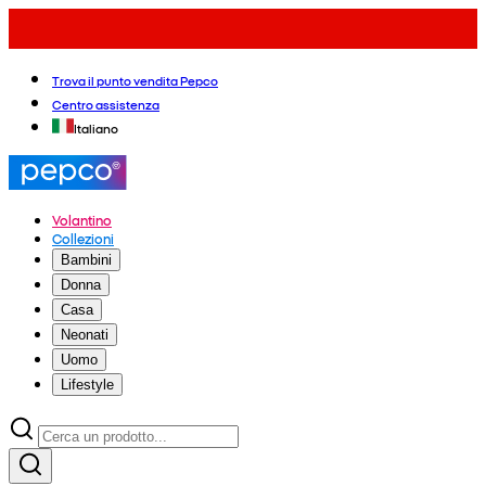
Trova il punto vendita Pepco
Centro assistenza
Italiano
Volantino
Collezioni
Bambini
Donna
Casa
Neonati
Uomo
Lifestyle