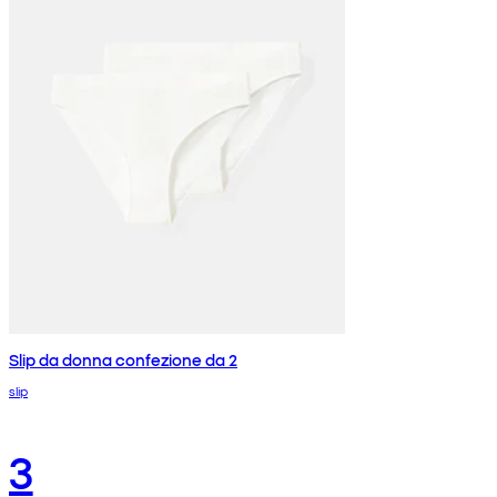
Slip da donna confezione da 2
slip
3