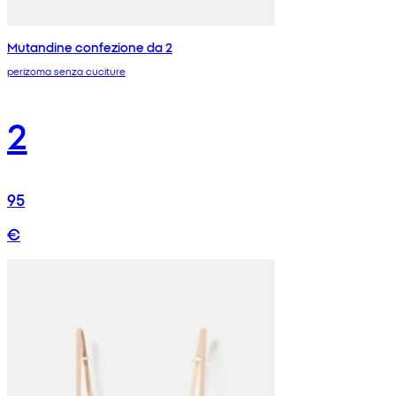
Mutandine confezione da 2
perizoma senza cuciture
2
95
€