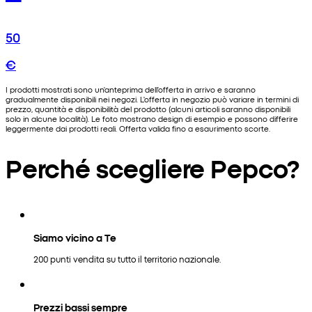
50
€
I prodotti mostrati sono un'anteprima dell'offerta in arrivo e saranno
gradualmente disponibili nei negozi. L'offerta in negozio può variare in termini di
prezzo, quantità e disponibilità del prodotto (alcuni articoli saranno disponibili
solo in alcune località). Le foto mostrano design di esempio e possono differire
leggermente dai prodotti reali. Offerta valida fino a esaurimento scorte.
Perché scegliere Pepco?
Siamo vicino a Te
200 punti vendita su tutto il territorio nazionale.
Prezzi bassi sempre