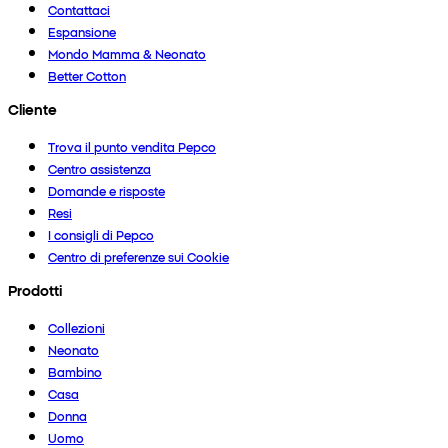
Contattaci
Espansione
Mondo Mamma & Neonato
Better Cotton
Cliente
Trova il punto vendita Pepco
Centro assistenza
Domande e risposte
Resi
I consigli di Pepco
Centro di preferenze sui Cookie
Prodotti
Collezioni
Neonato
Bambino
Casa
Donna
Uomo