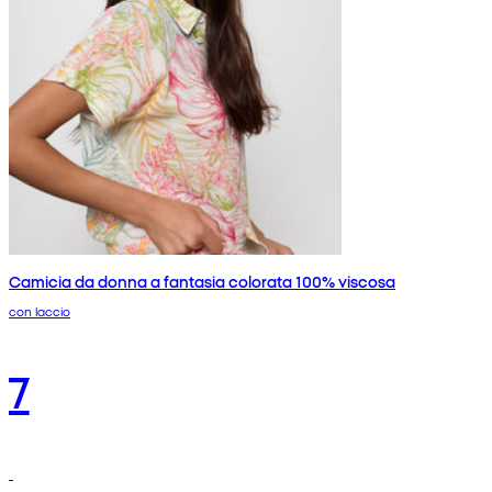
Camicia da donna a fantasia colorata 100% viscosa
con laccio
7