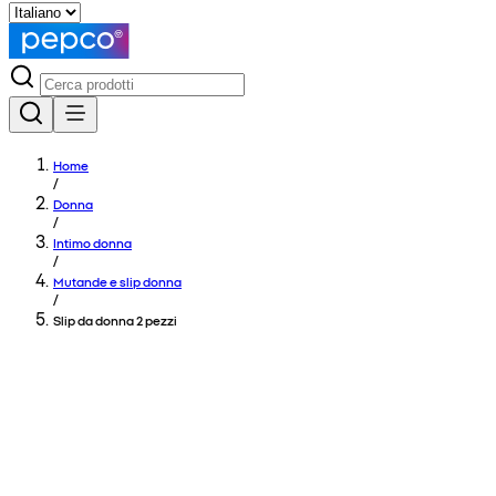
Home
/
Donna
/
Intimo donna
/
Mutande e slip donna
/
Slip da donna 2 pezzi