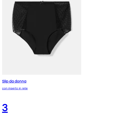
Slip da donna
con inserto in rete
3