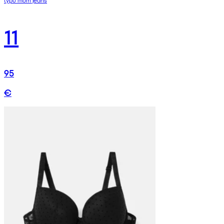
11
95
€