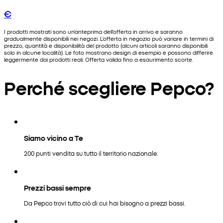
€
I prodotti mostrati sono un'anteprima dell'offerta in arrivo e saranno
gradualmente disponibili nei negozi. L'offerta in negozio può variare in termini di
prezzo, quantità e disponibilità del prodotto (alcuni articoli saranno disponibili
solo in alcune località). Le foto mostrano design di esempio e possono differire
leggermente dai prodotti reali. Offerta valida fino a esaurimento scorte.
Perché scegliere Pepco?
Siamo vicino a Te
200 punti vendita su tutto il territorio nazionale.
Prezzi bassi sempre
Da Pepco trovi tutto ciò di cui hai bisogno a prezzi bassi.