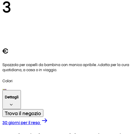
3
€
Spazzola per capelli da bambina con manico apribile. Adatta per la cura
quotidiana, a casa o in viaggio.
Colori
Dettagli
Trova il negozio
30 giorni per il reso