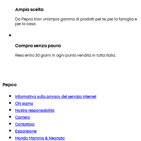
Ampia scelta
Da Pepco trovi un'ampia gamma di prodotti per te, per la famiglia e
per la casa.
Compra senza paura
Reso entro 30 giorni in ogni punto vendita in tutta Italia.
Pepco
Informativa sulla privacy del servizio internet
Chi siamo
Nostra responsabilità
Carriera
Contattaci
Espansione
Mondo Mamma & Neonato