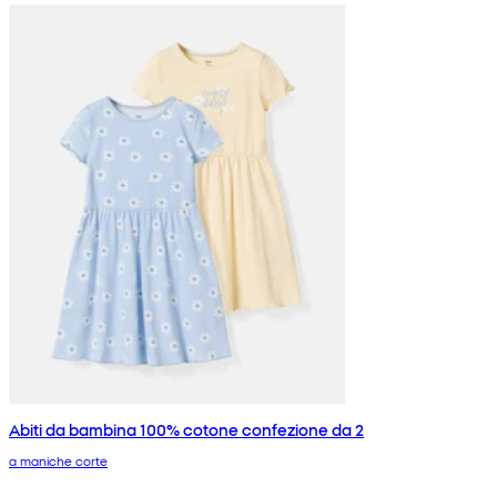
Abiti da bambina 100% cotone confezione da 2
a maniche corte