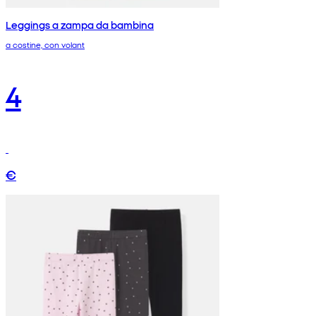
Leggings a zampa da bambina
a costine, con volant
4
€