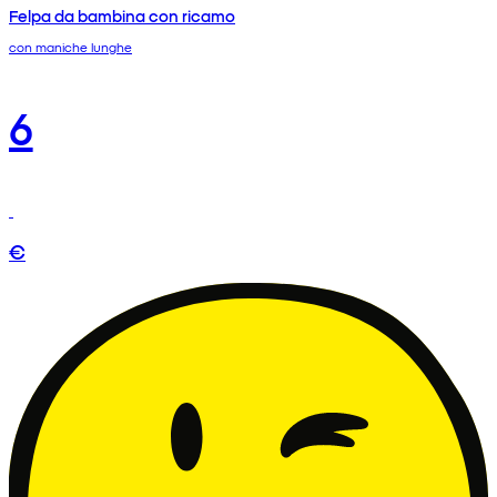
Felpa da bambina con ricamo
con maniche lunghe
6
€