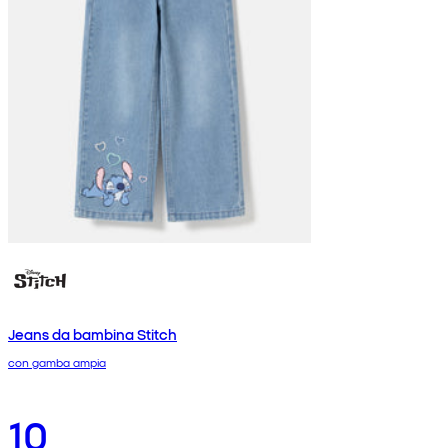
Jeans da bambina Stitch
con gamba ampia
10