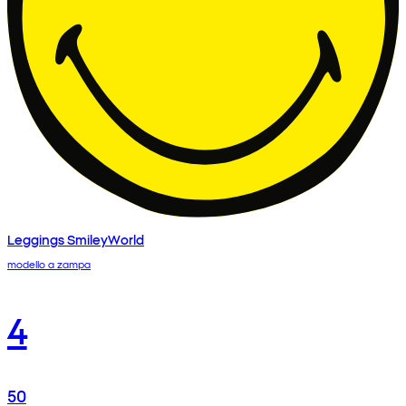
Leggings SmileyWorld
modello a zampa
4
50