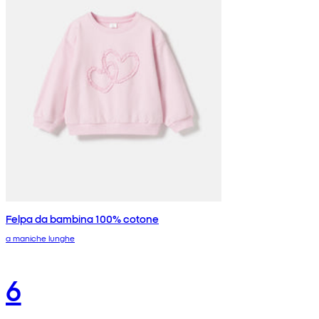
Felpa da bambina 100% cotone
a maniche lunghe
6