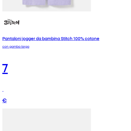
Pantaloni jogger da bambina Stitch 100% cotone
con gamba larga
7
€