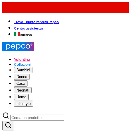
Trova il punto vendita Pepco
Centro assistenza
Italiano
Volantino
Collezioni
Bambini
Donna
Casa
Neonati
Uomo
Lifestyle