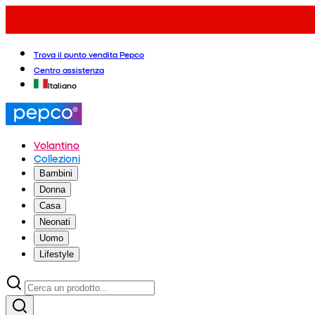
Trova il punto vendita Pepco
Centro assistenza
Italiano
Volantino
Collezioni
Bambini
Donna
Casa
Neonati
Uomo
Lifestyle