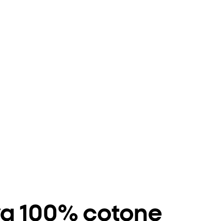
iva 100% cotone