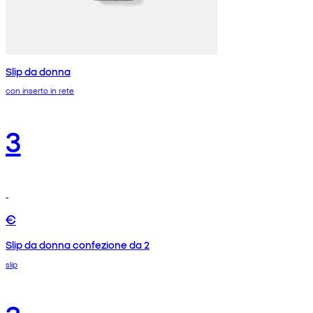
Slip da donna
con inserto in rete
3
€
Slip da donna confezione da 2
slip