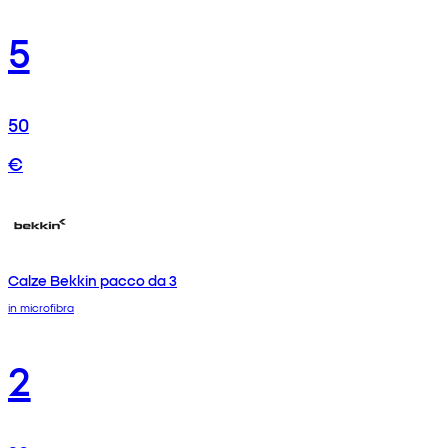
5
50
€
Calze Bekkin pacco da 3
in microfibra
2