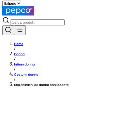
Home
/
Donna
/
Intimo donna
/
Costumi donna
/
Slip da bikini da donna con laccetti