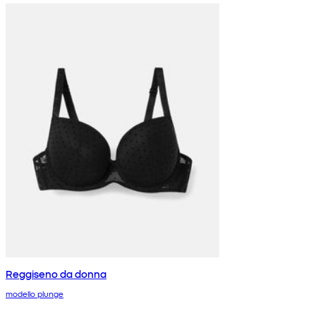
Reggiseno da donna
modello plunge