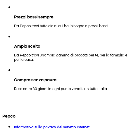
Prezzi bassi sempre
Da Pepco trovi tutto ciò di cui hai bisogno a prezzi bassi.
Ampia scelta
Da Pepco trovi un'ampia gamma di prodotti per te, per la famiglia e
per la casa.
Compra senza paura
Reso entro 30 giorni in ogni punto vendita in tutta Italia.
Pepco
Informativa sulla privacy del servizio internet