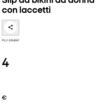
con laccetti
PLU: 634849
4
€