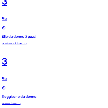
3
95
€
Slip da donna 2 pezzi
pantaloncini senza
3
95
€
Reggiseno da donna
senza ferretto