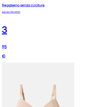
Reggiseno senza cuciture
senza ferretto
3
95
€