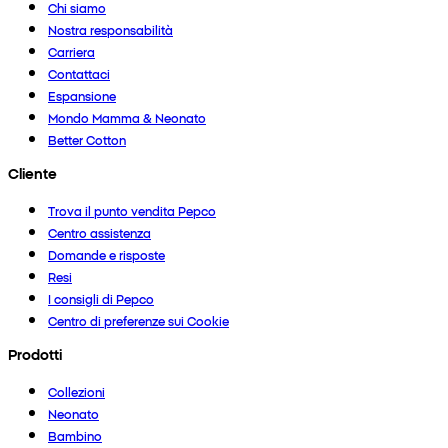
Chi siamo
Nostra responsabilità
Carriera
Contattaci
Espansione
Mondo Mamma & Neonato
Better Cotton
Cliente
Trova il punto vendita Pepco
Centro assistenza
Domande e risposte
Resi
I consigli di Pepco
Centro di preferenze sui Cookie
Prodotti
Collezioni
Neonato
Bambino