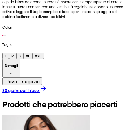
Slip da bikini da donna in tonalità chiare con stampa ispirata al corallo. I
laccetti laterali consentono una vestibilità regolabile e donano un tocco
estivo e leggero. Il taglio semplice è ideale per il relax in spiaggia e si
abbina facilmente a diversi top bikini.
Colori
Taglie
L
M
S
XL
XXL
Dettagli
Trova il negozio
30 giorni per il reso
Prodotti che potrebbero piacerti