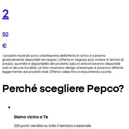
2
50
€
I prodotti mostrati sono un'anteprima dell'offerta in arrivo e saranno
gradualmente disponibili nei negozi. L'offerta in negozio può variare in termini di
prezzo, quantità e disponibilità del prodotto (alcuni articoli saranno disponibili
solo in alcune località). Le foto mostrano design di esempio e possono differire
leggermente dai prodotti reali. Offerta valida fino a esaurimento scorte.
Perché scegliere Pepco?
Siamo vicino a Te
200 punti vendita su tutto il territorio nazionale.