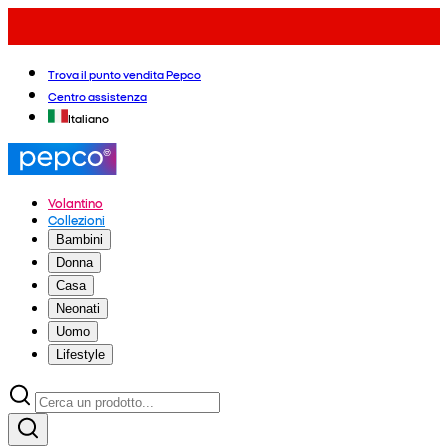
Trova il punto vendita Pepco
Centro assistenza
Italiano
Volantino
Collezioni
Bambini
Donna
Casa
Neonati
Uomo
Lifestyle