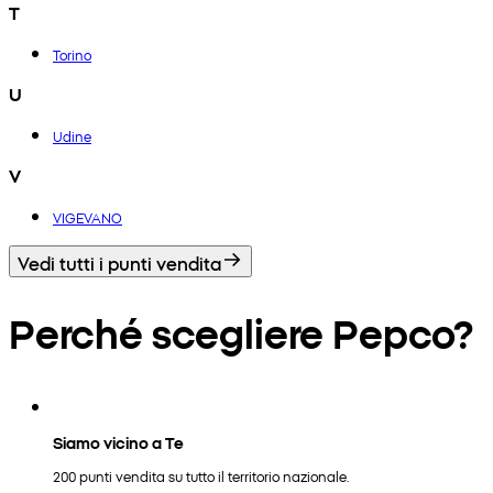
T
Torino
U
Udine
V
VIGEVANO
Vedi tutti i punti vendita
Perché scegliere Pepco?
Siamo vicino a Te
200 punti vendita su tutto il territorio nazionale.