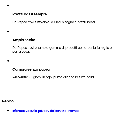
Prezzi bassi sempre
Da Pepco trovi tutto ciò di cui hai bisogno a prezzi bassi.
Ampia scelta
Da Pepco trovi un'ampia gamma di prodotti per te, per la famiglia e
per la casa.
Compra senza paura
Reso entro 30 giorni in ogni punto vendita in tutta Italia.
Pepco
Informativa sulla privacy del servizio internet