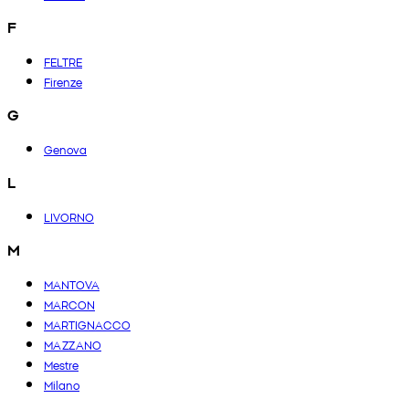
F
FELTRE
Firenze
G
Genova
L
LIVORNO
M
MANTOVA
MARCON
MARTIGNACCO
MAZZANO
Mestre
Milano