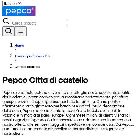
Home
/
Trova il punto vendita
/
Citta di castello
Pepco Citta di castello
Pepco è una nota catena di vendita al dettaglio dove l'eccellente qualità
dei prodotti e i prezzi convenienti si incontrano perfettamente, per offrire
un'esperienza di shopping unica per tutta la famiglia. Come punto di
riferimento di abbigliamento per bambini e articoli per la decorazione
della casa, Pepco ha conquistato la fedeltà e la fiducia dei clienti in
Polonia e in molti altri paesi europei. Ogni mese milioni di clienti visitano i
nostri negozi, spingendoci a far crescere e ad adattare continuamente la
nostra offerta alle sempre maggiori aspettative dei consumatori. Da Pepco,
puntiamo costantemente all’eccellenza per soddisfare le esigenze dei
nostri clienti.