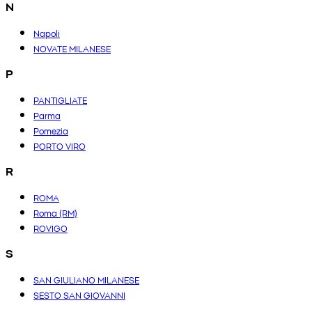
N
Napoli
NOVATE MILANESE
P
PANTIGLIATE
Parma
Pomezia
PORTO VIRO
R
ROMA
Roma (RM)
ROVIGO
S
SAN GIULIANO MILANESE
SESTO SAN GIOVANNI