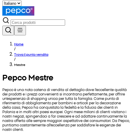
Home
/
Trova il punto vendita
/
Mestre
Pepco Mestre
Pepco è una nota catena di vendita al dettaglio dove l'eccellente qualità
dei prodotti e i prezzi convenienti si incontrano perfettamente, per offrire
un'esperienza di shopping unica per tutta la famiglia. Come punto di
riferimento di abbigliamento per bambini e articoli per la decorazione
della casa, Pepco ha conquistato la fedeltà e la fiducia dei clienti in
Polonia e in molti altri paesi europei. Ogni mese milioni di clienti visitano i
nostri negozi, spingendoci a far crescere e ad adattare continuamente la
nostra offerta alle sempre maggiori aspettative dei consumatori. Da Pepco,
puntiamo costantemente all’eccellenza per soddisfare le esigenze dei
nostri clienti.