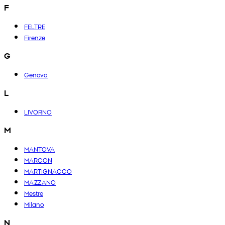
F
FELTRE
Firenze
G
Genova
L
LIVORNO
M
MANTOVA
MARCON
MARTIGNACCO
MAZZANO
Mestre
Milano
N