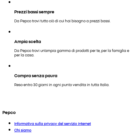
Prezzi bassi sempre
Da Pepco trovi tutto ciò di cui hai bisogno a prezzi bassi.
Ampia scelta
Da Pepco trovi un'ampia gamma di prodotti per te, per la famiglia e
per la casa.
Compra senza paura
Reso entro 30 giorni in ogni punto vendita in tutta Italia.
Pepco
Informativa sulla privacy del servizio internet
Chi siamo