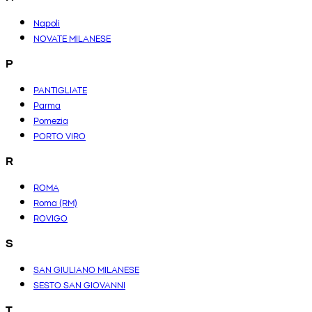
Napoli
NOVATE MILANESE
P
PANTIGLIATE
Parma
Pomezia
PORTO VIRO
R
ROMA
Roma (RM)
ROVIGO
S
SAN GIULIANO MILANESE
SESTO SAN GIOVANNI
T