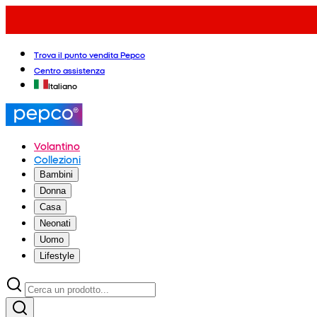
Trova il punto vendita Pepco
Centro assistenza
Italiano
Volantino
Collezioni
Bambini
Donna
Casa
Neonati
Uomo
Lifestyle