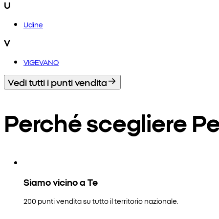
U
Udine
V
VIGEVANO
Vedi tutti i punti vendita
Perché scegliere P
Siamo vicino a Te
200 punti vendita su tutto il territorio nazionale.