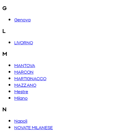
G
Genova
L
LIVORNO
M
MANTOVA
MARCON
MARTIGNACCO
MAZZANO
Mestre
Milano
N
Napoli
NOVATE MILANESE