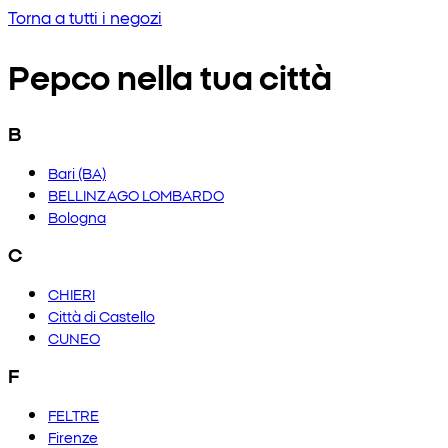
Torna a tutti i negozi
Pepco nella tua città
B
Bari (BA)
BELLINZAGO LOMBARDO
Bologna
C
CHIERI
Città di Castello
CUNEO
F
FELTRE
Firenze