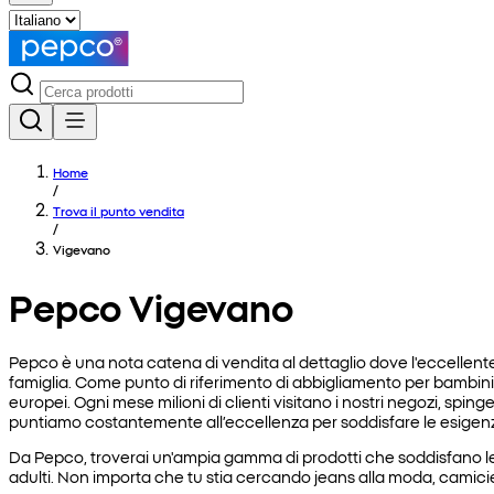
Home
/
Trova il punto vendita
/
Vigevano
Pepco Vigevano
Pepco è una nota catena di vendita al dettaglio dove l'eccellente 
famiglia. Come punto di riferimento di abbigliamento per bambini e 
europei. Ogni mese milioni di clienti visitano i nostri negozi, s
puntiamo costantemente all’eccellenza per soddisfare le esigenze 
Da Pepco, troverai un'ampia gamma di prodotti che soddisfano le 
adulti. Non importa che tu stia cercando jeans alla moda, camicie c