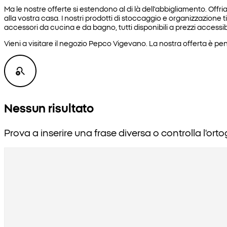
Ma le nostre offerte si estendono al di là dell'abbigliamento. 
alla vostra casa. I nostri prodotti di stoccaggio e organizzazione
accessori da cucina e da bagno, tutti disponibili a prezzi accessibi
Vieni a visitare il negozio Pepco Vigevano. La nostra offerta è pe
Nessun risultato
Prova a inserire una frase diversa o controlla l'orto