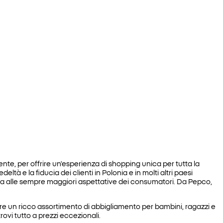
nte, per offrire un'esperienza di shopping unica per tutta la
à e la fiducia dei clienti in Polonia e in molti altri paesi
erta alle sempre maggiori aspettative dei consumatori. Da Pepco,
re un ricco assortimento di abbigliamento per bambini, ragazzi e
ovi tutto a prezzi eccezionali.