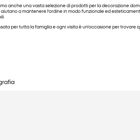
Offriamo anche una vasta selezione di prodotti per la decorazione
 ti aiutano a mantenere l'ordine in modo funzionale ed esteticamente
li.
nsata per tutta la famiglia e ogni visita è un'occasione per trovare
grafia