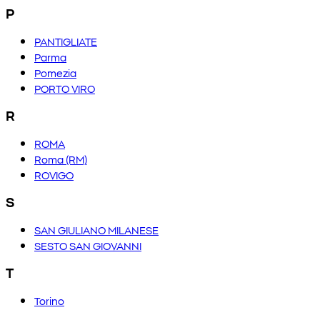
P
PANTIGLIATE
Parma
Pomezia
PORTO VIRO
R
ROMA
Roma (RM)
ROVIGO
S
SAN GIULIANO MILANESE
SESTO SAN GIOVANNI
T
Torino