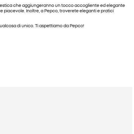
 domestica che aggiungeranno un tocco accogliente ed elegante
 piacevole. Inoltre, a Pepco, troverete eleganti e pratici
 qualcosa di unico. Ti aspettiamo da Pepco!