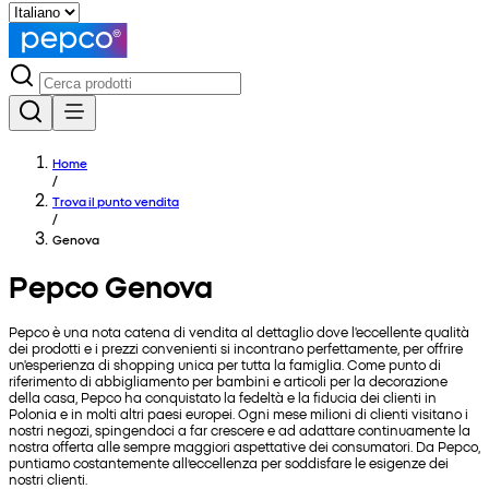
Home
/
Trova il punto vendita
/
Genova
Pepco Genova
Pepco è una nota catena di vendita al dettaglio dove l'eccellente qualità
dei prodotti e i prezzi convenienti si incontrano perfettamente, per offrire
un'esperienza di shopping unica per tutta la famiglia. Come punto di
riferimento di abbigliamento per bambini e articoli per la decorazione
della casa, Pepco ha conquistato la fedeltà e la fiducia dei clienti in
Polonia e in molti altri paesi europei. Ogni mese milioni di clienti visitano i
nostri negozi, spingendoci a far crescere e ad adattare continuamente la
nostra offerta alle sempre maggiori aspettative dei consumatori. Da Pepco,
puntiamo costantemente all’eccellenza per soddisfare le esigenze dei
nostri clienti.