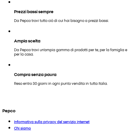
Prezzi bassi sempre
Da Pepco trovi tutto ciò di cui hai bisogno a prezzi bassi.
Ampia scelta
Da Pepco trovi un'ampia gamma di prodotti per te, per la famiglia e
per la casa.
Compra senza paura
Reso entro 30 giorni in ogni punto vendita in tutta Italia.
Pepco
Informativa sulla privacy del servizio internet
Chi siamo