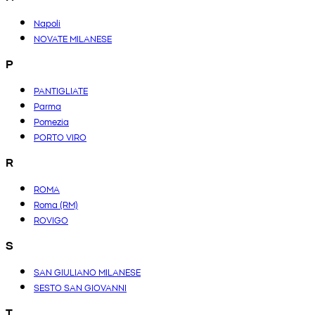
Napoli
NOVATE MILANESE
P
PANTIGLIATE
Parma
Pomezia
PORTO VIRO
R
ROMA
Roma (RM)
ROVIGO
S
SAN GIULIANO MILANESE
SESTO SAN GIOVANNI
T