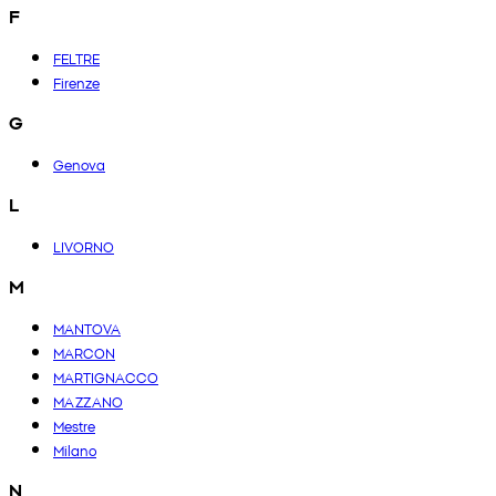
F
FELTRE
Firenze
G
Genova
L
LIVORNO
M
MANTOVA
MARCON
MARTIGNACCO
MAZZANO
Mestre
Milano
N