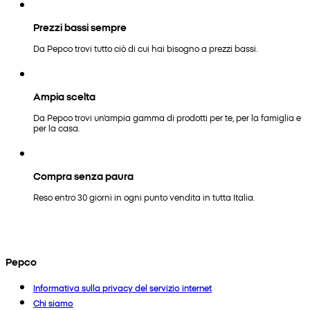
Prezzi bassi sempre
Da Pepco trovi tutto ciò di cui hai bisogno a prezzi bassi.
Ampia scelta
Da Pepco trovi un'ampia gamma di prodotti per te, per la famiglia e
per la casa.
Compra senza paura
Reso entro 30 giorni in ogni punto vendita in tutta Italia.
Pepco
Informativa sulla privacy del servizio internet
Chi siamo