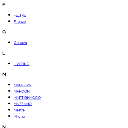
F
FELTRE
Firenze
G
Genova
L
LIVORNO
M
MANTOVA
MARCON
MARTIGNACCO
MAZZANO
Mestre
Milano
N