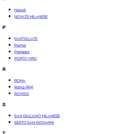
Napoli
NOVATE MILANESE
P
PANTIGLIATE
Parma
Pomezia
PORTO VIRO
R
ROMA
Roma (RM)
ROVIGO
S
SAN GIULIANO MILANESE
SESTO SAN GIOVANNI
T