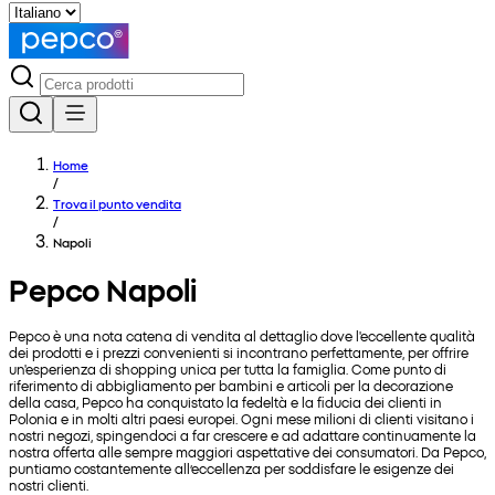
Home
/
Trova il punto vendita
/
Napoli
Pepco Napoli
Pepco è una nota catena di vendita al dettaglio dove l'eccellente qualità
dei prodotti e i prezzi convenienti si incontrano perfettamente, per offrire
un'esperienza di shopping unica per tutta la famiglia. Come punto di
riferimento di abbigliamento per bambini e articoli per la decorazione
della casa, Pepco ha conquistato la fedeltà e la fiducia dei clienti in
Polonia e in molti altri paesi europei. Ogni mese milioni di clienti visitano i
nostri negozi, spingendoci a far crescere e ad adattare continuamente la
nostra offerta alle sempre maggiori aspettative dei consumatori. Da Pepco,
puntiamo costantemente all’eccellenza per soddisfare le esigenze dei
nostri clienti.